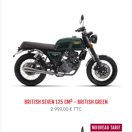
BRITISH SEVEN 125 CM³ - BRITISH GREEN
Prix
2 999,00 € TTC
NOUVEAU TARIF