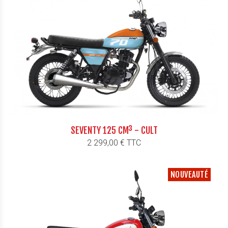
SEVENTY 125 CM³ - CULT
Prix
2 299,00 € TTC
NOUVEAUTÉ