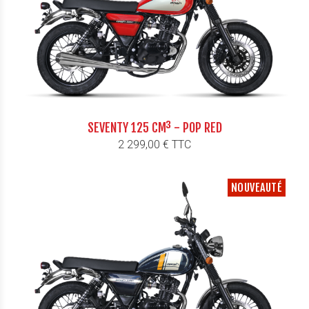
SEVENTY 125 CM³ - POP RED
Prix
2 299,00 € TTC
NOUVEAUTÉ