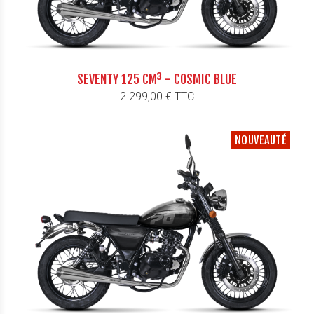
SEVENTY 125 CM³ - COSMIC BLUE
Prix
2 299,00 € TTC
NOUVEAUTÉ