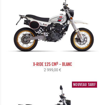
X-RIDE 125 CM³ - BLANC
Prix
2 999,00 €
NOUVEAU TARIF