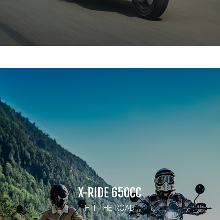
X-RIDE 650CC
HIT THE ROAD