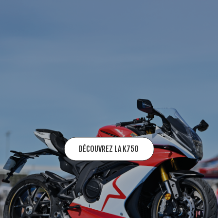
DÉCOUVREZ LA K750