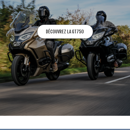
DÉCOUVREZ LA GT750