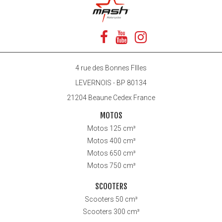
4 rue des Bonnes FIlles
LEVERNOIS - BP 80134
21204 Beaune Cedex France
MOTOS
Motos 125 cm³
Motos 400 cm³
Motos 650 cm³
Motos 750 cm³
SCOOTERS
Scooters 50 cm³
Scooters 300 cm³