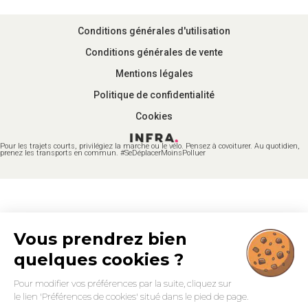
Conditions générales d'utilisation
Conditions générales de vente
Mentions légales
Politique de confidentialité
Cookies
Pour les trajets courts, privilégiez la marche ou le vélo. Pensez à covoiturer. Au quotidien,
prenez les transports en commun. #SeDéplacerMoinsPolluer
Vous prendrez bien
quelques cookies ?
Pour modifier vos préférences par la suite, cliquez sur
le lien 'Préférences de cookies' situé dans le pied de page.