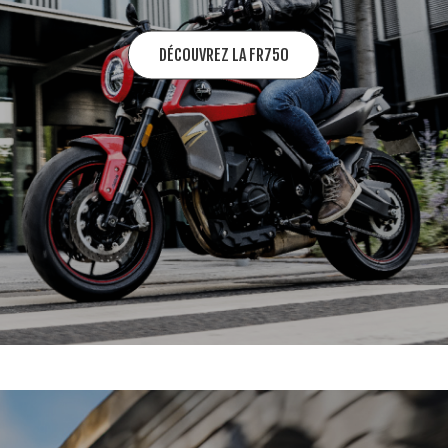
DÉCOUVREZ LA FR750