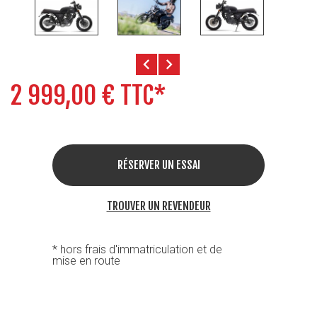
chevron_left
chevron_right
2 999,00 € TTC*
RÉSERVER UN ESSAI
TROUVER UN REVENDEUR
* hors frais d'immatriculation et de
mise en route