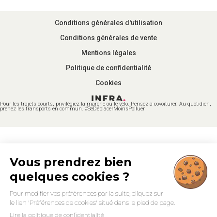
Conditions générales d'utilisation
Conditions générales de vente
Mentions légales
Politique de confidentialité
Cookies
Pour les trajets courts, privilégiez la marche ou le vélo. Pensez à covoiturer. Au quotidien,
prenez les transports en commun. #SeDéplacerMoinsPolluer
Vous prendrez bien
quelques cookies ?
Pour modifier vos préférences par la suite, cliquez sur
le lien 'Préférences de cookies' situé dans le pied de page.
Lire la politique de confidentialité