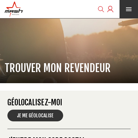


TROUVER MON REVENDEUR
GÉOLOCALISEZ-MOI
JE ME GÉOLOCALISE