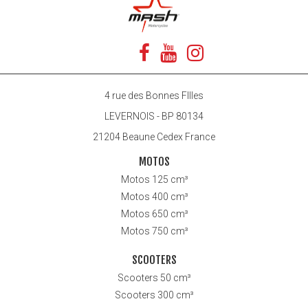
4 rue des Bonnes FIlles
LEVERNOIS - BP 80134
21204 Beaune Cedex France
MOTOS
Motos 125 cm³
Motos 400 cm³
Motos 650 cm³
Motos 750 cm³
SCOOTERS
Scooters 50 cm³
Scooters 300 cm³