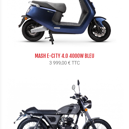
MASH E-CITY 4.0 4000W BLEU
Prix
3 999,00 € TTC