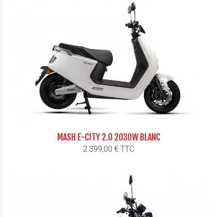
MASH E-CITY 2.0 2030W BLANC
Prix
2 399,00 € TTC