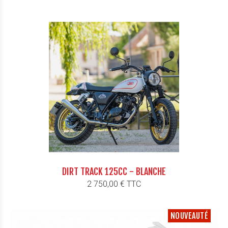
DIRT TRACK 125CC - BLANCHE
Prix
2 750,00 € TTC
NOUVEAUTÉ