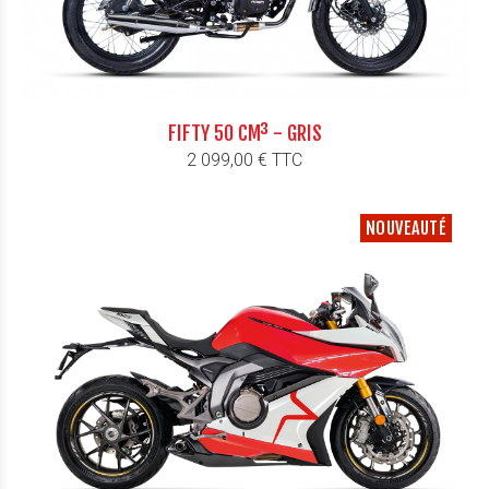
FIFTY 50 CM³ - GRIS
Prix
2 099,00 € TTC
NOUVEAUTÉ