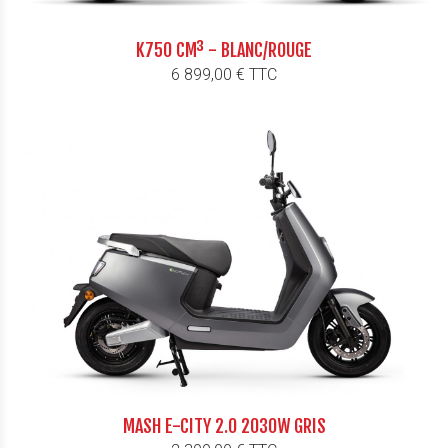
K750 CM³ - BLANC/ROUGE
Prix
6 899,00 € TTC
MASH E-CITY 2.0 2030W GRIS
Prix